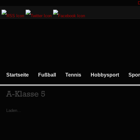
D
Startseite
Fußball
Tennis
Hobbysport
Spor
Laden...