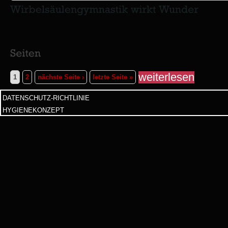
weiterlesen
1
2
nächste Seite ›
letzte Seite »
DATENSCHUTZ-RICHTLINIE
HYGIENEKONZEPT