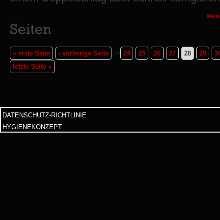
Weite
…
« erste Seite
‹ vorherige Seite
24
25
26
27
28
29
3
letzte Seite »
DATENSCHUTZ-RICHTLINIE
HYGIENEKONZEPT