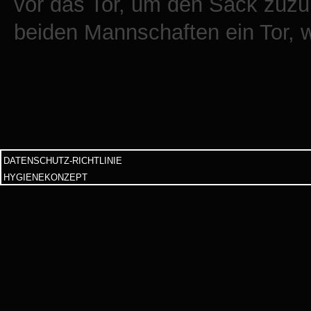
vor das Tor, um den Sack zuzu
beiden Mannschaften ein Tor, 
DATENSCHUTZ-RICHTLINIE
HYGIENEKONZEPT