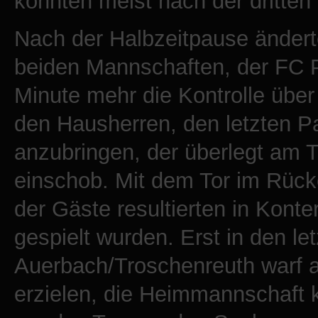
konnten meist nach der dritten
Nach der Halbzeitpause änderte
beiden Mannschaften, der FC 
Minute mehr die Kontrolle über
den Hausherren, den letzten P
anzubringen, der überlegt am T
einschob. Mit dem Tor im Rücken
der Gäste resultierten in Konte
gespielt wurden. Erst in den l
Auerbach/Troschenreuth warf a
erzielen, die Heimmannschaft 