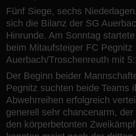
Fünf Siege, sechs Niederlagen,
sich die Bilanz der SG Auerba
Hinrunde. Am Sonntag startete
beim Mitaufsteiger FC Pegnitz 
Auerbach/Troschenreuth mit 5:2
Der Beginn beider Mannschaften
Pegnitz suchten beide Teams ih
Abwehrreihen erfolgreich verte
generell sehr chancenarm, der 
den körperbetonten Zweikämpf